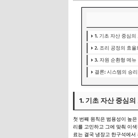
1. 기초 자산 중심
2. 조리 공정의 효
3. 자원 순환형 메
결론: 시스템의 승
1. 기초 자산 중심
첫 번째 원칙은 범용성이 높은 기
리를 고민하고 그에 맞춰 이색
료는 결국 냉장고 한구석에서 