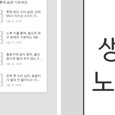
 통제 습관 기르세요
후회 없는 소비 습관, 상위
5%가 지키는 3가지 구매
기준
5월 22, 2026
노후 지출 통제, 필요와 욕
구 완벽히 구분하는 5분
체크리스트
5월 21, 2026
충동구매 방지 원칙, 할인
꼼수에 절대 속지 않는 3
가지 기준
5월 20, 2026
은퇴 후 소비 심리, 씀씀이
가 절대 안 줄어드는 이유
뭘까요?
5월 19, 2026