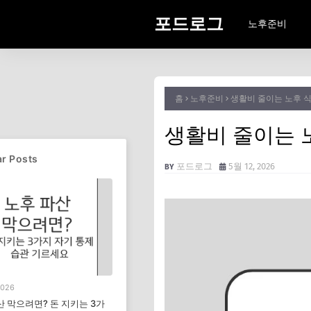
포드로그
노후준비
홈
노후준비
생활비 줄이는 노후 식
생활비 줄이는 
r Posts
포드로그
5월 12, 2026
2026
산 막으려면? 돈 지키는 3가