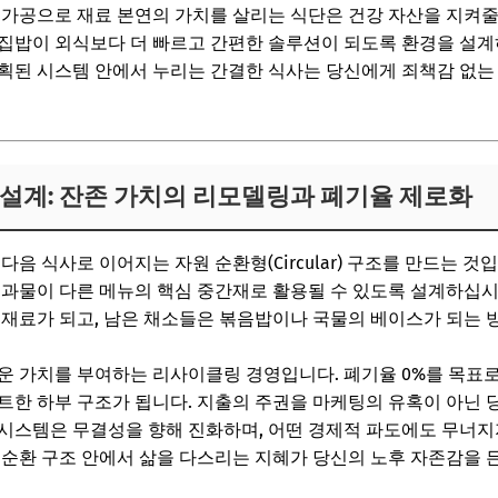
한의 가공으로 재료 본연의 가치를 살리는 식단은 건강 자산을 지켜
집밥이 외식보다 더 빠르고 간편한 솔루션이 되도록 환경을 설계하
획된 시스템 안에서 누리는 간결한 식사는 당신에게 죄책감 없는
뉴 설계: 잔존 가치의 리모델링과 폐기율 제로화
다음 식사로 이어지는 자원 순환형(Circular) 구조를 만드는 
결과물이 다른 메뉴의 핵심 중간재로 활용될 수 있도록 설계하십시
 재료가 되고, 남은 채소들은 볶음밥이나 국물의 베이스가 되는 
운 가치를 부여하는 리사이클링 경영입니다. 폐기율 0%를 목표로
트한 하부 구조가 됩니다. 지출의 주권을 마케팅의 유혹이 아닌 당
시스템은 무결성을 향해 진화하며, 어떤 경제적 파도에도 무너지
 순환 구조 안에서 삶을 다스리는 지혜가 당신의 노후 자존감을 