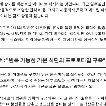
재 상태를 객관적인 데이터로 직시하는 것입니다. 최근 일주일간
 충동적으로 조달한 간식 비용, 그리고 사용되지 못하고 폐기된 
찾아내는 감사 활동과 같습니다.
로도 개선의 절반은 이루어집니다. 왜 특정 요일에 외식이 집중
분석하십시오. 데이터 기반의 자기 객관화는 감정적인 소비 유혹
내 재무 시스템의 취약점을 파악하는 이 과정이 바로 성공적인 노
설계: "반복 가능한 기본 식단의 프로토타입 구축"
 공정의 마찰력을 낮추기 위해 표준 메뉴를 설정하는 것입니다. 
소모하며, 이는 결국 손쉬운 외부 조달(외식)이라는 비효율적 선
수한 5~7가지의 기본 식단을 표준 모델로 정립하십시오.
 식재료의 범위를 명확히 규정해주어 재고 관리의 효율을 극대화
동하여 불량률을 낮추고 생산성을 높이는 전략과 일맥상통합니다