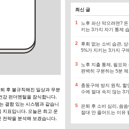
최신 글
1
노후 파산 막으려면? 돈
키는 3가지 자기 통제 
기르세요
2
후회 없는 소비 습관, 
5%가 지키는 3가지 구
준
3
노후 지출 통제, 필요와
완벽히 구분하는 5분 
스트
4
충동구매 방지 원칙, 할
은퇴 후 불규칙해진 일상과 무분
수에 절대 속지 않는 3
 건강 펀더멘털을 잠식합니다.
기준
는 결함 있는 시스템과 같습니
5
은퇴 후 소비 심리, 씀
 지표입니다. 오늘은 최고 운
절대 안 줄어드는 이유 
셋 전략을 분석해 보겠습니다.
요?