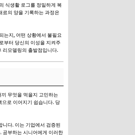
의 식생활 로그를 정밀하게 복
식재료의 양을 기록하는 과정은
되는지, 어떤 상황에서 불필요
으로부터 당신의 이성을 지켜주
후 리모델링의 출발점입니다.
매끼 무엇을 먹을지 고민하는
택으로 이어지기 쉽습니다. 당
합니다. 이는 기업에서 검증된
. 공부하는 시니어에게 이러한