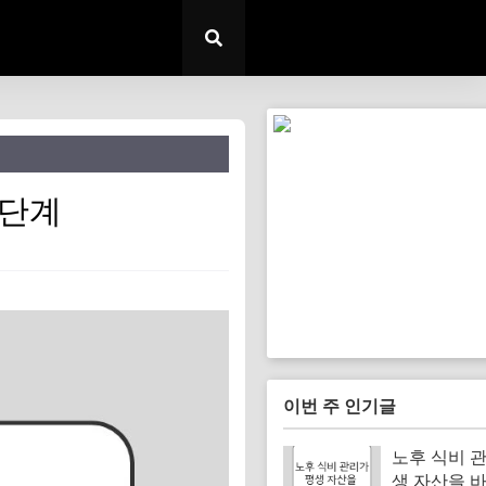
5단계
이번 주 인기글
노후 식비 
생 자산을 