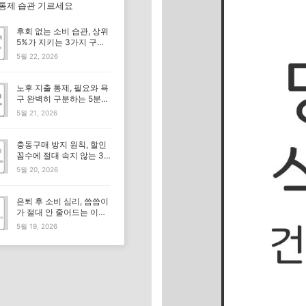
 통제 습관 기르세요
후회 없는 소비 습관, 상위
5%가 지키는 3가지 구매
기준
5월 22, 2026
노후 지출 통제, 필요와 욕
구 완벽히 구분하는 5분
체크리스트
5월 21, 2026
충동구매 방지 원칙, 할인
꼼수에 절대 속지 않는 3
가지 기준
5월 20, 2026
은퇴 후 소비 심리, 씀씀이
가 절대 안 줄어드는 이유
뭘까요?
5월 19, 2026