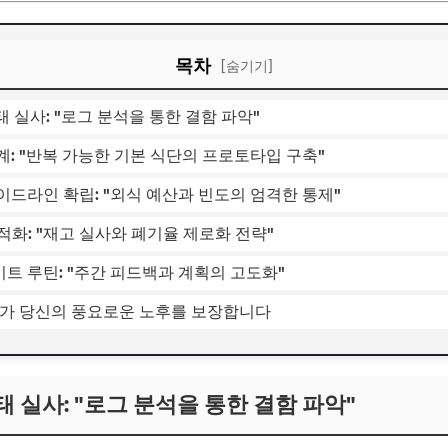
목차
[숨기기]
태 실사: "로그 분석을 통한 결함 파악"
설계: "반복 가능한 기본 식단의 프로토타입 구축"
가이드라인 확립: "외식 예산과 빈도의 엄격한 통제"
최적화: "재고 실사와 폐기율 제로화 전략"
이트 루틴: "주간 피드백과 계획의 고도화"
리가 당신의 풍요로운 노후를 보장합니다
태 실사: "로그 분석을 통한 결함 파악"