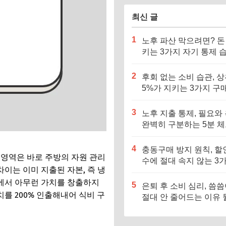
최신 글
1
노후 파산 막으려면? 돈
키는 3가지 자기 통제 
기르세요
2
후회 없는 소비 습관, 
5%가 지키는 3가지 구
준
3
노후 지출 통제, 필요와
완벽히 구분하는 5분 
스트
4
충동구매 방지 원칙, 할
 영역은 바로 주방의 자원 관리
수에 절대 속지 않는 3
이는 이미 지출된 자본, 즉 냉
기준
에서 아무런 가치를 창출하지
5
은퇴 후 소비 심리, 씀
를 200% 인출해내어 식비 구
절대 안 줄어드는 이유 
요?