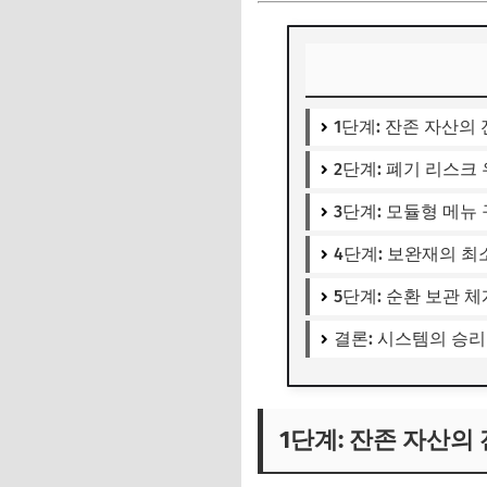
1단계: 잔존 자산의
2단계: 폐기 리스크
3단계: 모듈형 메뉴
4단계: 보완재의 최
5단계: 순환 보관 체
결론: 시스템의 승
1단계: 잔존 자산의