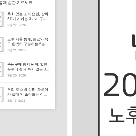
 통제 습관 기르세요
후회 없는 소비 습관, 상위
5%가 지키는 3가지 구매
기준
5월 22, 2026
노후 지출 통제, 필요와 욕
구 완벽히 구분하는 5분
체크리스트
5월 21, 2026
충동구매 방지 원칙, 할인
꼼수에 절대 속지 않는 3
가지 기준
5월 20, 2026
은퇴 후 소비 심리, 씀씀이
가 절대 안 줄어드는 이유
뭘까요?
5월 19, 2026