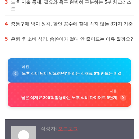
3
노후 지출 통제, 필요와 욕구 완벽히 구분하는 5분 체크리스
트
4
충동구매 방지 원칙, 할인 꼼수에 절대 속지 않는 3가지 기준
5
은퇴 후 소비 심리, 씀씀이가 절대 안 줄어드는 이유 뭘까요?
이전
노후 식비 낭비 막으려면? 버리는 식재료 0% 만드는 비결
다음
남은 식재료 200% 활용하는 노후 식비 다이어트 5단계
작성자:
포드로그