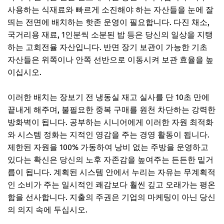
사용하는 식재료와 빠르게 소진해야 하는 자산들을 눈에 잘
띄는 전면에 배치하는 핫존 운영이 필요합니다. 다진 채소,
국거리용 재료, 1인분씩 소분된 밥 등은 당신의 일상을 지탱
하는 고회전율 자산입니다. 반면 장기 보관이 가능한 기초
자산들은 위쪽이나 안쪽 선반으로 이동시켜 보관 효율을 높
이십시오.
이러한 배치는 장보기 전 냉동실 재고 실사를 단 10초 만에
끝내게 해주며, 불필요한 중복 구매를 원천 차단하는 강력한
방화벽이 됩니다. 공부하는 시니어에게 이러한 자원 최적화
와 시스템 정화는 지적인 영감을 주는 경영 활동이 됩니다.
제한된 자원을 100% 가동하여 낭비 없는 주방을 운영하고
있다는 확신은 당신의 노후 자존감을 높여주는 든든한 밑거
름이 됩니다. 계획된 시스템 안에서 누리는 자유는 무계획적
인 소비가 주는 일시적인 쾌감보다 훨씬 깊고 오래가는 평온
함을 선사합니다. 지출의 주권은 기업의 마케팅이 아닌 당신
의 의지 속에 두십시오.