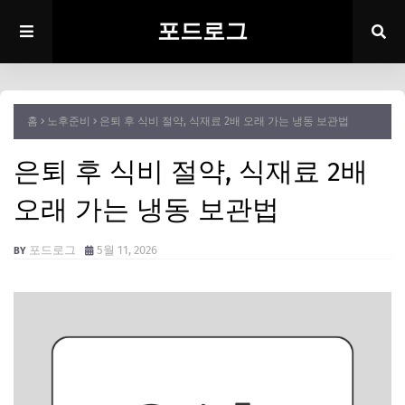
포드로그
홈
노후준비
은퇴 후 식비 절약, 식재료 2배 오래 가는 냉동 보관법
은퇴 후 식비 절약, 식재료 2배
오래 가는 냉동 보관법
포드로그
5월 11, 2026