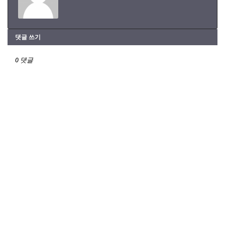
댓글 쓰기
0 댓글