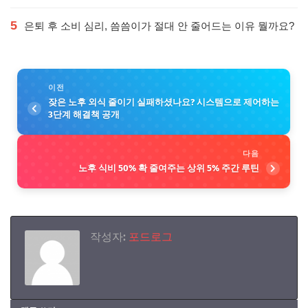
5
은퇴 후 소비 심리, 씀씀이가 절대 안 줄어드는 이유 뭘까요?
이전
잦은 노후 외식 줄이기 실패하셨나요? 시스템으로 제어하는
3단계 해결책 공개
다음
노후 식비 50% 확 줄여주는 상위 5% 주간 루틴
작성자:
포드로그