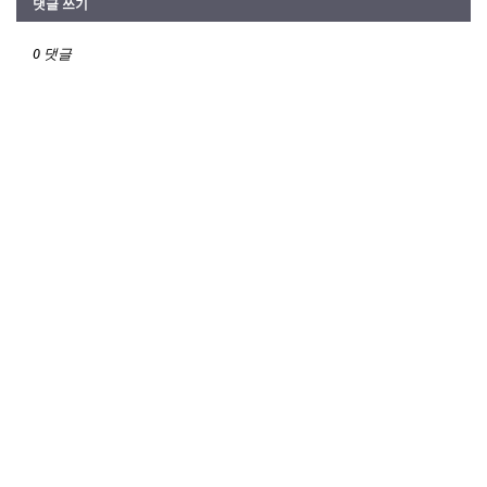
댓글 쓰기
0 댓글