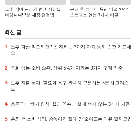
노후 식비 관리가 평생 자산을
은퇴 후 외식비 폭탄 막으려면?
바꿉니다! 5분 재정 점검법
스트레스 없는 3가지 비결
최신 글
1
노후 파산 막으려면? 돈 지키는 3가지 자기 통제 습관 기르세
요
2
후회 없는 소비 습관, 상위 5%가 지키는 3가지 구매 기준
3
노후 지출 통제, 필요와 욕구 완벽히 구분하는 5분 체크리스
트
4
충동구매 방지 원칙, 할인 꼼수에 절대 속지 않는 3가지 기준
5
은퇴 후 소비 심리, 씀씀이가 절대 안 줄어드는 이유 뭘까요?