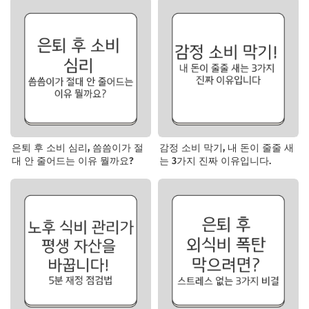
은퇴 후 소비 심리, 씀씀이가 절
감정 소비 막기, 내 돈이 줄줄 새
대 안 줄어드는 이유 뭘까요?
는 3가지 진짜 이유입니다.