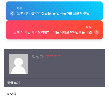
이전
노후 식비 절약의 첫걸음, 돈 안 새는 5분 장보기 루틴
다음
노후 식비 낭비 막으려면? 버리는 식재료 0% 만드는 비결
작성자:
포드로그
댓글 쓰기
0 댓글