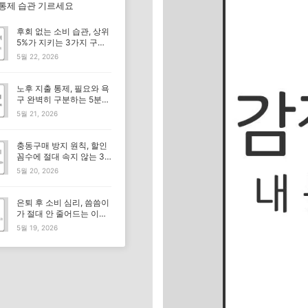
 통제 습관 기르세요
후회 없는 소비 습관, 상위
5%가 지키는 3가지 구매
기준
5월 22, 2026
노후 지출 통제, 필요와 욕
구 완벽히 구분하는 5분
체크리스트
5월 21, 2026
충동구매 방지 원칙, 할인
꼼수에 절대 속지 않는 3
가지 기준
5월 20, 2026
은퇴 후 소비 심리, 씀씀이
가 절대 안 줄어드는 이유
뭘까요?
5월 19, 2026