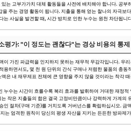
수 있는 고부가가치 대체 활동들을 사전에 배치해야 합니다. 공부
을 주는 경영 활동이 됩니다. 지출을 통해 얻는 찰나의 자극보
다는 사실을 발견할 때, 시간 방치로 인한 누수는 원천 차단됩니다
과소평가: "이 정도는 괜찮다"는 경상 비용의 통제
금액이 가진 파급력을 인지하지 못하는 재무적 무감각입니다. 우
적용하면서도, 몇 천 원 단위의 간식 구매나 저렴한 물품의 충동
 소액은 내 재무제표 전체에 큰 영향을 주지 않을 것이라는 착각 
인 누수는 시간이 흐를수록 복리 효과를 발휘하여 거대한 재정적
행되는 작은 지출들의 합은 결국 고정비만큼이나 강력하게 가계의
승인 절차(구매 기준)를 거치도록 거버넌스를 확립하십시오. 금
따지는 엄격한 원칙이 당신의 평생 자산을 지키는 든든한 방파제가