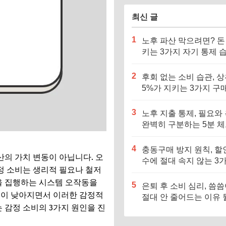
최신 글
1
노후 파산 막으려면? 돈
키는 3가지 자기 통제 
기르세요
2
후회 없는 소비 습관, 
5%가 지키는 3가지 구
준
3
노후 지출 통제, 필요와
완벽히 구분하는 5분 
스트
4
충동구매 방지 원칙, 할
의 가치 변동이 아닙니다. 오
수에 절대 속지 않는 3
정 소비는 생리적 필요나 철저
기준
을 집행하는 시스템 오작동을
5
은퇴 후 소비 심리, 씀
력이 낮아지면서 이러한 감정적
절대 안 줄어드는 이유 
 감정 소비의 3가지 원인을 진
요?