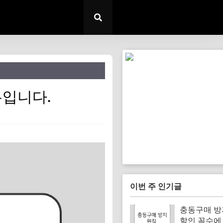
유입니다.
이번 주 인기글
충동구매 방
할인 꼼수에