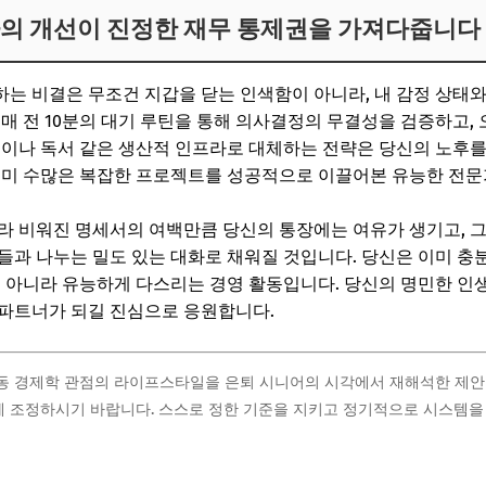
라의 개선이 진정한 재무 통제권을 가져다줍니다
는 비결은 무조건 지갑을 닫는 인색함이 아니라, 내 감정 상태
구매 전 10분의 대기 루틴을 통해 의사결정의 무결성을 검증하고,
책이나 독서 같은 생산적 인프라로 대체하는 전략은 당신의 노후
이미 수많은 복잡한 프로젝트를 성공적으로 이끌어본 유능한 전문
라 비워진 명세서의 여백만큼 당신의 통장에는 여유가 생기고, 
들과 나누는 밀도 있는 대화로 채워질 것입니다. 당신은 이미 
이 아니라 유능하게 다스리는 경영 활동입니다. 당신의 명민한 인
 파트너가 되길 진심으로 응원합니다.
행동 경제학 관점의 라이프스타일을 은퇴 시니어의 시각에서 재해석한 제안
게 조정하시기 바랍니다. 스스로 정한 기준을 지키고 정기적으로 시스템을