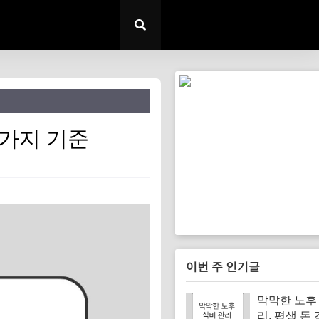
3가지 기준
이번 주 인기글
막막한 노후
리, 평생 돈