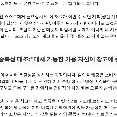
가동률이 낮은 유휴 자산으로 묶어두는 행위와 같습니다.
전 스스로에게 물으십시오. 이 재료가 이번 주 식단 계획(생산 
밍이 결정되지 않은 상태라면, 아무리 단가가 저렴하더라도 그것은
이 됩니다. 조달의 기준은 마켓의 타임세일 시계가 아니라 내 
수될 때 비로소 냉장고의 재고 회전율이 극대화되고 낭비 없는 주
 중복성 대조: "대체 가능한 가용 자산이 창고에
부의 데이터 무결성을 실사하는 과정입니다. 할인 마케팅은 소비
몰입하게 만듭니다. 이로 인해 이미 주방 창고나 냉장고 깊숙한 곳
구하고 중복 구매를 감행하는 전형적인 자원 배분 오류가 발생합
, 내 저온 창고의 재고 목록을 머릿속으로 대조해 보십시오. 비슷
, 혹은 냉동실에 이미 비축된 단백질원이 있을 가능성이 매우 
의적 조합은 지적인 영감을 주는 경영 활동이 됩니다. 새로운 