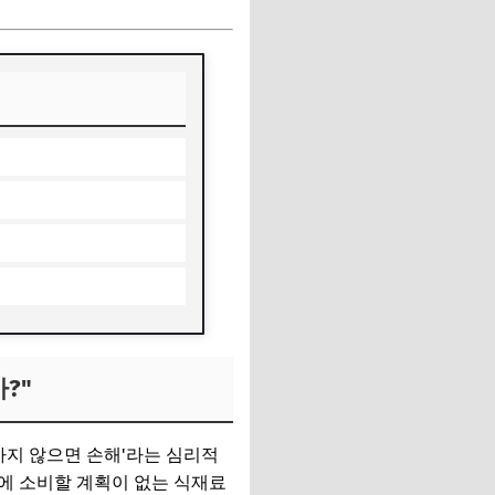
?"
금 사지 않으면 손해'라는 심리적
에 소비할 계획이 없는 식재료