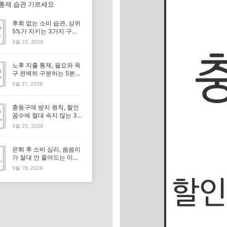
 통제 습관 기르세요
후회 없는 소비 습관, 상위
5%가 지키는 3가지 구매
기준
5월 22, 2026
노후 지출 통제, 필요와 욕
구 완벽히 구분하는 5분
체크리스트
5월 21, 2026
충동구매 방지 원칙, 할인
꼼수에 절대 속지 않는 3
가지 기준
5월 20, 2026
은퇴 후 소비 심리, 씀씀이
가 절대 안 줄어드는 이유
뭘까요?
5월 19, 2026