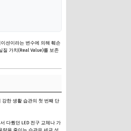
플레이션이라는 변수에 의해 훼손
가치(Real Value)를 보존
 강한 생활 습관의 첫 번째 단
 다뤘던 LED 전구 교체나 가
용량을 줄이는 습관은 세금 성