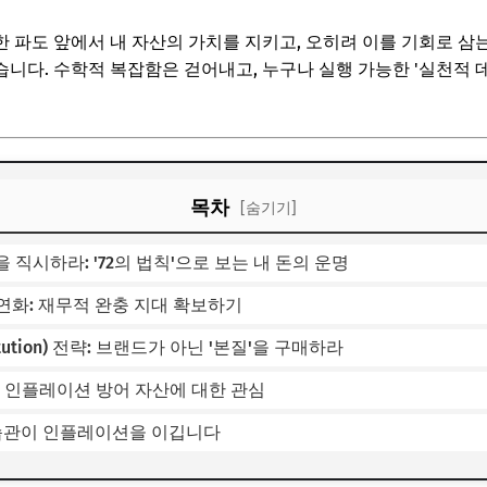
 파도 앞에서 내 자산의 가치를 지키고, 오히려 이를 기회로 삼
니다. 수학적 복잡함은 걷어내고, 누구나 실행 가능한 '실천적 
목차
[숨기기]
을 직시하라: '72의 법칙'으로 보는 내 돈의 운명
유연화: 재무적 완충 지대 확보하기
titution) 전략: 브랜드가 아닌 '본질'을 구매하라
복: 인플레이션 방어 자산에 대한 관심
 습관이 인플레이션을 이깁니다