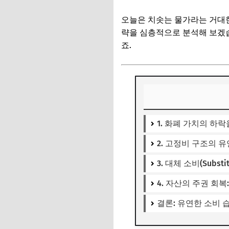
오늘은 치솟는 물가라는 거대한
략을 심층적으로 분석해 보겠습
죠.
1. 화폐 가치의 하락
2. 고정비 구조의 
3. 대체 소비(Subs
4. 자산의 주권 회
결론: 유연한 소비