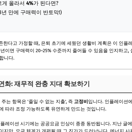
파르게 올라서
4%
가 된다면?
18년 만에 구매력이 반토막!)
생존한다고 가정할 때, 은퇴 초기에 세웠던 생활비 계획은 이 인
년이면 구매력이 20~25% 수준까지 줄어들 수 있음을 인지하고, 실질 
합니다.
유연화: 재무적 완충 지대 확보하기
주는 항목은 '줄일 수 없는 지출', 즉
고정비
입니다. 인플레이션에
에 따라 조정 가능하도록 유연하게 만드는 것입니다.
플레이션 시기에는 공공요금 인상이 종종 동반됩니다. 지난 글에서
이지만, 요금 체계가 개편될 때 그 진가가 드러납니다. 에너지 사