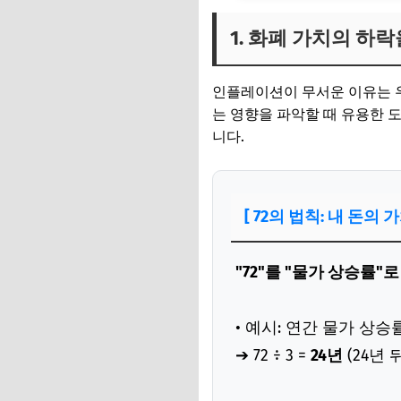
1. 화폐 가치의 하락
인플레이션이 무서운 이유는 우
는 영향을 파악할 때 유용한 도
니다.
[ 72의 법칙: 내 돈의
"72"를 "물가 상승률"
• 예시: 연간 물가 상
➔ 72 ÷ 3 =
24년
(24년 