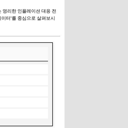
는 영리한 인플레이션 대응 전
데이터'를 중심으로 살펴보시