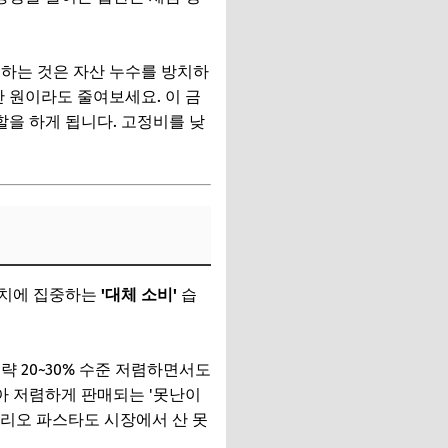
하는 것은 자산 누수를 방치하
만 원이라도 줄여보세요. 이 금
을 하게 됩니다. 고정비를 낮
가치에 집중하는
'대체 소비'
습
략 20~30% 수준 저렴하면서도
아 저렴하게 판매되는 '못난이
 올리오 파스타도 시장에서 산 못