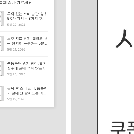
 통제 습관 기르세요
후회 없는 소비 습관, 상위
5%가 지키는 3가지 구매
기준
5월 22, 2026
노후 지출 통제, 필요와 욕
구 완벽히 구분하는 5분
체크리스트
5월 21, 2026
충동구매 방지 원칙, 할인
꼼수에 절대 속지 않는 3
가지 기준
5월 20, 2026
은퇴 후 소비 심리, 씀씀이
가 절대 안 줄어드는 이유
뭘까요?
5월 19, 2026