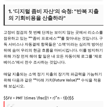
1. '디지털 좀비 자산'의 숙청: "반복 지출
의 기회비용을 산출하라"
고정비 점검의 첫 번째 단계는 보이지 않는 곳에서 리소스를
점유하고 있는 **'좀비 프로세스'**를 찾아내는 것입니다. 구
독 서비스나 자동결제 항목들은 '소액'이라는 심리적 방어선
뒤에 숨어 우리의 현금 흐름을 마비시킵니다. 이를 방지하기
위해 가장 먼저 해야 할 일은 내 모든 자동이체 로그를 '제로
베이스'에서 전수 조사하는 것입니다.
매달 지출되는 소액 정기 지출의 장기적 파급력을 가늠하기
위해 다음과 같은 **미래 가치(Future Value)** 수식을 적용
해 보십시오.
$$FV = PMT \times \frac{(1 + r)^n - 1}{r}$$