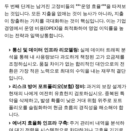
두 번째 단계는 남겨진 고정비들의 **'운영 효율'**을 따져보
는 것입니다. 모든 지출을 없애는 것이 능사가 아니라, 지출
이 창출하는 가치를 극대화하는 것이 핵심입니다. 이는 기업
경영에서 운영 비용(OPEX)을 최적화하여 영업 이익률을 높
이는 전략과 일맥상통합니다.
통신 및 데이터 인프라 리모델링:
실제 데이터 트래픽 분
석을 통해 내 사용량보다 과도하게 책정된 고가 요금제를
조정하십시오. 품질 차이가 없는 합리적인 대안으로의 전
환은 가장 적은 노력으로 최대의 수익을 내는 재무적 결단
입니다.
리스크 방어 포트폴리오(보험) 정비:
과거의 보장 설계가
현재의 나에게 여전히 유효한지 검토하십시오. 중복된 특
약을 삭제하고, 발생 확률이 낮은 거대 위험 위주로 포트
폴리오를 슬림화하여 현금 흐름의 경직성을 해소해야 합
니다.
에너지 효율화 인프라 구축:
주거 관리비 내역을 분석하
여 대기 전력을 시스템적으로 차단하거나 고효율 기기로