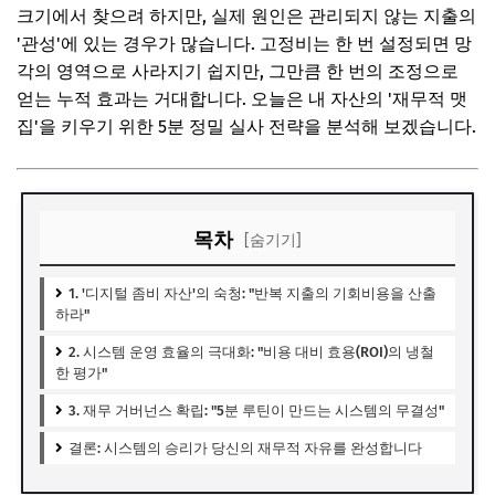
크기에서 찾으려 하지만, 실제 원인은 관리되지 않는 지출의
'관성'에 있는 경우가 많습니다. 고정비는 한 번 설정되면 망
각의 영역으로 사라지기 쉽지만, 그만큼 한 번의 조정으로
얻는 누적 효과는 거대합니다. 오늘은 내 자산의 '재무적 맷
집'을 키우기 위한 5분 정밀 실사 전략을 분석해 보겠습니다.
목차
[숨기기]
1. '디지털 좀비 자산'의 숙청: "반복 지출의 기회비용을 산출
하라"
2. 시스템 운영 효율의 극대화: "비용 대비 효용(ROI)의 냉철
한 평가"
3. 재무 거버넌스 확립: "5분 루틴이 만드는 시스템의 무결성"
결론: 시스템의 승리가 당신의 재무적 자유를 완성합니다