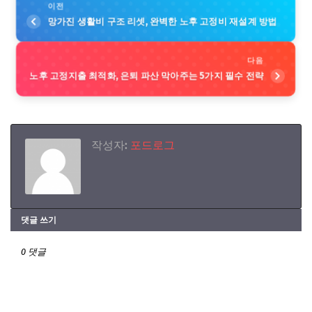
이전
망가진 생활비 구조 리셋, 완벽한 노후 고정비 재설계 방법
다음
노후 고정지출 최적화, 은퇴 파산 막아주는 5가지 필수 전략
작성자:
포드로그
댓글 쓰기
0 댓글