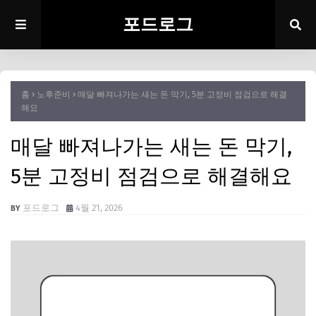
포드로그
홈
노후준비
매달 빠져나가는 새는 돈 막기, 5분 고정비 점검으로 해결
해요
매달 빠져나가는 새는 돈 막기,
5분 고정비 점검으로 해결해요
포드로그
4월 21, 2026