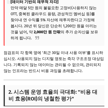
[데이터 기반의 재무적 자각]
만약 매달 5만 원의 불필요한 고정비(사용하지 않는
OTT, 중복된 클라우드 용량, 관성적인 멤버십 등)를
찾아내 연 수익률 5% 자산에 재투자한다고 가정해
봅시다. 20년 뒤 당신은 단순히 1,200만 원을 아끼는
것을 넘어, 약
2,000만 원 안팎
의 추가 순자산을 보유
하게 됩니다.
점검표의 각 항목 옆에 '최근 30일 이내 사용 여부'를 표시하
십시오. 사용되지 않는 디지털 영토는 즉각 구조조정 대상입
니다. 기록되지 않는 데이터는 관리될 수 없으며, 관리되지
않는 인프라는 반드시 비용 과잉을 초래합니다.
2. 시스템 운영 효율의 극대화: "비용 대
비 효용(ROI)의 냉철한 평가"