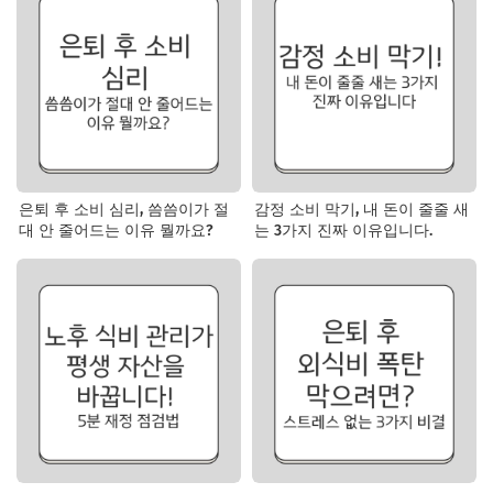
은퇴 후 소비 심리, 씀씀이가 절
감정 소비 막기, 내 돈이 줄줄 새
대 안 줄어드는 이유 뭘까요?
는 3가지 진짜 이유입니다.