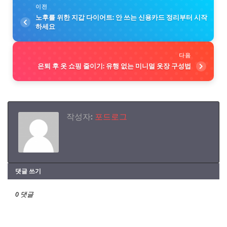
이전
노후를 위한 지갑 다이어트: 안 쓰는 신용카드 정리부터 시작
하세요
다음
은퇴 후 옷 쇼핑 줄이기: 유행 없는 미니멀 옷장 구성법
작성자:
포드로그
댓글 쓰기
0 댓글