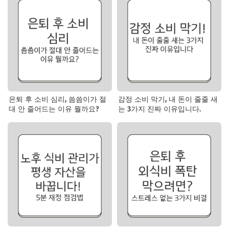
은퇴 후 소비 심리, 씀씀이가 절
감정 소비 막기, 내 돈이 줄줄 새
대 안 줄어드는 이유 뭘까요?
는 3가지 진짜 이유입니다.