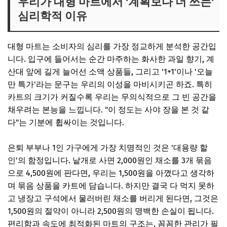
우리가 대형 마트에서 '계획보다 더 쓰는'
심리학적 이유
대형 마트는 소비자의 심리를 가장 정교하게 분석한 공간입
니다. 입구에 들어서는 순간 마주하는 화사한 과일 향기, 계
산대 앞에 길게 늘어선 소액 상품들, 그리고 '1+1'이나 '오늘
만 특가'라는 문구는 우리의 이성을 마비시키곤 하죠. 특히
카트의 크기가 커질수록 우리는 무의식적으로 그 빈 공간을
채우려는 본능을 느낍니다. "이 정도는 사야 장을 본 것 같
다"는 기분에 휩싸이는 것입니다.
은퇴 부부나 1인 가구에게 가장 치명적인 것은 '대용량 할
인'의 함정입니다. 낱개로 사면 2,000원인 채소를 3개 묶음
으로 4,500원에 판다면, 우리는 1,500원을 아꼈다고 생각하
며 묶음 상품을 카트에 담습니다. 하지만 결국 다 먹지 못하
고 냉장고 구석에서 물러버린 채소를 버리게 된다면, 그것은
1,500원의 절약이 아니라 2,500원의 명백한 손실이 됩니다.
편리함과 속도에 최적화된 마트의 구조는, 꼼꼼한 관리가 필