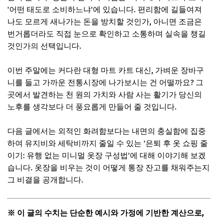
'어떤 태도로 소비하느냐'에 있습니다. 편리함에 길들여져
나도 모르게 새나가는 돈을 방치할 것인가, 아니면 조금은
번거롭더라도 직접 눈으로 확인하고 소통하며 실속을 챙길
것인가의 선택입니다.
이번 주말에는 커다란 대형 마트 카트 대신, 가벼운 장바구
니를 들고 가까운 전통시장에 나가보시는 건 어떨까요? 그
곳에서 발견하는 천 원의 가치와 사람 사는 활기가 당신의
노후를 생각보다 더 풍요롭게 만들어 줄 것입니다.
다음 글에서는 외적인 화려함보다는 내면의 충실함에 집중
하여 유지비와 세탁비까지 줄일 수 있는 '은퇴 후 옷 쇼핑 줄
이기: 유행 없는 미니멀 옷장 구성법'에 대해 이야기해 보겠
습니다. 옷장을 비우는 것이 어떻게 통장 잔고를 채워주는지
그 비결을 공개합니다.
※ 이 글의 수치는 단순한 예시와 가정에 기반한 계산으로,