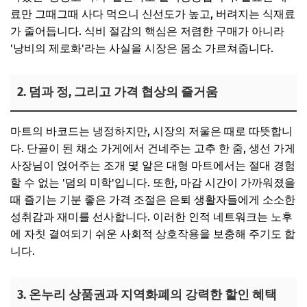
료만 그때그때 사다 먹으니 신선도가 높고, 버려지는 식재료
가 줄어듭니다. 식비 절감의 핵심은 저렴한 구매가 아니라
'낭비의 제로화'라는 사실을 시장은 몸소 가르쳐줍니다.
2. 덤과 정, 그리고 가격 협상의 즐거움
마트의 바코드는 냉정하지만, 시장의 저울은 때로 따뜻합니
다. 단골이 된 채소 가게에서 건네주는 고추 한 줌, 생선 가게
사장님이 얹어주는 조개 몇 알은 대형 마트에서는 절대 경험
할 수 없는 '덤의 미학'입니다. 또한, 마감 시간이 가까워졌을
때 즐기는 기분 좋은 가격 조절은 은퇴 생활자들에게 소소한
성취감과 재미를 선사합니다. 이러한 인적 네트워크는 노후
에 자칫 결여되기 쉬운 사회적 상호작용을 보충해 주기도 합
니다.
3. 온누리 상품권과 지역화폐의 강력한 할인 혜택